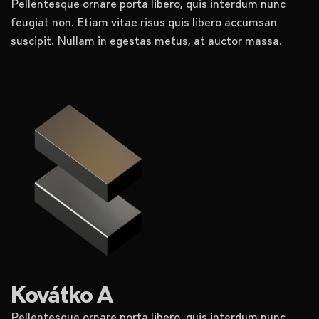
Pellentesque ornare porta libero, quis interdum nunc
feugiat non. Etiam vitae risus quis libero accumsan
suscipit. Nullam in egestas metus, at auctor massa.
Kovátko A
Pellentesque ornare porta libero, quis interdum nunc