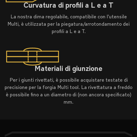
Curvatura di profili a L e a T
La nostra dima regolabile, compatibile con l'utensile
Multi, è utilizzata per la piegatura/arrotondamento dei
profili a L e a T.
Materiali di giunzione
Per i giunti rivettati, è possibile acquistare testate di
precisione per la forgia Multi tool. La rivettatura a freddo
è possibile fino a un diametro di (non ancora specificato)
mm.