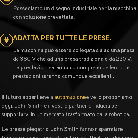
Possediamo un disegno industriale per la macchina
con soluzione brevettata.
ADATTA PER TUTTE LE PRESE.
La macchina può essere collegata sia ad una presa
da 380 V che ad una presa tradizionale da 220 V.
Le prestazioni saranno comunque eccellenti. Le
prestazioni saranno comunque eccellenti.
Il futuro appartiene a
automazione
e ve lo proponiamo
oggi. John Smith è il vostro partner di fiducia per
supportarvi in un mercato trasformato dalla robotica.
Le presse piegatrici John Smith fanno risparmiare
tempo e spazio, aumentano la produttività e riducono i