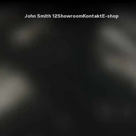
John Smith 12
Showroom
Kontakt
E-shop