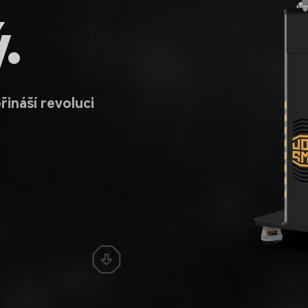
.
řináší revoluci